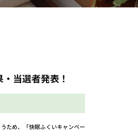
果・当選者発表！
らうため、「快眠ふくいキャンペー