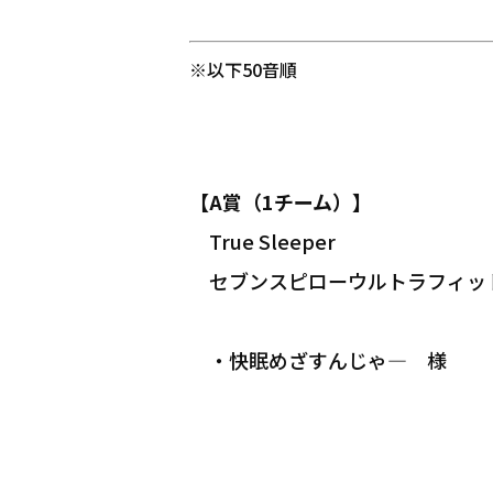
※以下50音順
【A賞（1チーム）】
True Sleeper
セブンスピローウルトラフィッ
・快眠めざすんじゃ― 様