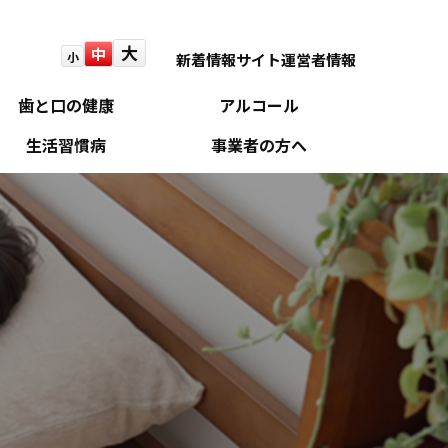
大
中
小
新着情報
サイト運営者情報
歯と口の健康
アルコール
生活習慣病
事業者の方へ