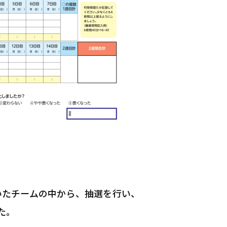
いたチームの中から、抽選を行い、
た。