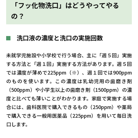
「フッ化物洗口」はどうやってやる
の？
洗口液の濃度と洗口の実施回数
未就学児施設や小学校で行う場合、主に「週５回」実施
する方法と「週１回」実施する方法があります。週５回
では濃度が薄めで225ppm（※）、週１回では900ppm
のものを使います。この濃度は乳幼児用の歯磨き剤
（500ppm）や小学生以上の歯磨き剤（1500ppm）の濃
度と比べても薄いことがわかります。家庭で実施する場
合には、歯科医院で購入できるもの（250ppm）や薬局
で購入できる一般用医薬品（225ppm）を用いて毎日洗
口します。