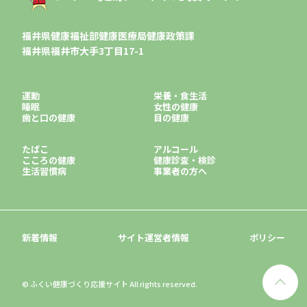
福井県健康福祉部健康医療局健康政策課
福井県福井市大手3丁目17-1
運動
栄養・食生活
睡眠
女性の健康
歯と口の健康
目の健康
たばこ
アルコール
こころの健康
健康診査・検診
生活習慣病
事業者の方へ
新着情報
サイト運営者情報
ポリシー
©
ふくい健康づくり応援サイト
All rights reserved.