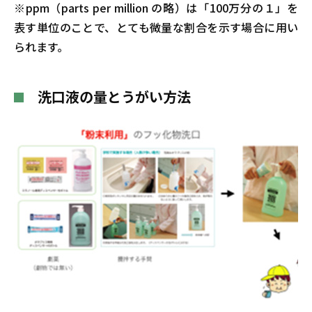
※ppm（parts per million の略）は「100万分の１」を
表す単位のことで、とても微量な割合を示す場合に用い
られます。
洗口液の量とうがい方法