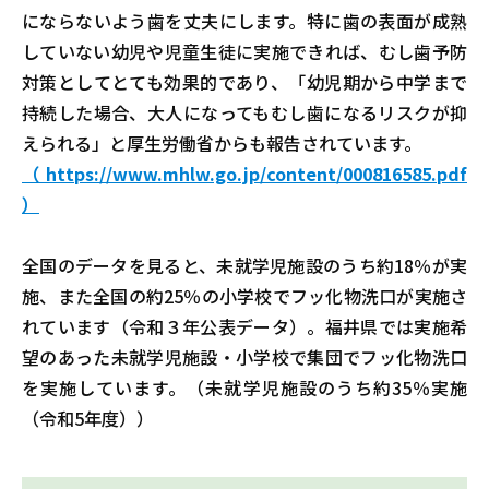
にならないよう歯を丈夫にします。特に歯の表面が成熟
していない幼児や児童生徒に実施できれば、むし歯予防
対策としてとても効果的であり、「幼児期から中学まで
持続した場合、大人になってもむし歯になるリスクが抑
えられる」と厚生労働省からも報告されています。
（https://www.mhlw.go.jp/content/000816585.pdf
）
全国のデータを見ると、未就学児施設のうち約18％が実
施、また全国の約25％の小学校でフッ化物洗口が実施さ
れています（令和３年公表データ）。福井県では実施希
望のあった未就学児施設・小学校で集団でフッ化物洗口
を実施しています。（未就学児施設のうち約35％実施
（令和5年度））