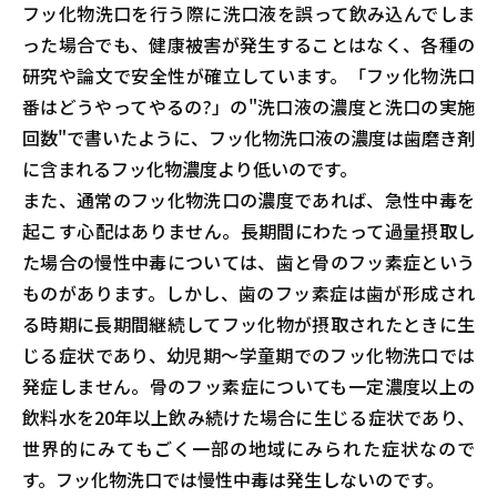
フッ化物洗口を行う際に洗口液を誤って飲み込んでしま
った場合でも、健康被害が発生することはなく、各種の
研究や論文で安全性が確立しています。「フッ化物洗口
番はどうやってやるの?」の"洗口液の濃度と洗口の実施
回数"で書いたように、フッ化物洗口液の濃度は歯磨き剤
に含まれるフッ化物濃度より低いのです。
また、通常のフッ化物洗口の濃度であれば、急性中毒を
起こす心配はありません。長期間にわたって過量摂取し
た場合の慢性中毒については、歯と骨のフッ素症という
ものがあります。しかし、歯のフッ素症は歯が形成され
る時期に長期間継続してフッ化物が摂取されたときに生
じる症状であり、幼児期〜学童期でのフッ化物洗口では
発症しません。骨のフッ素症についても一定濃度以上の
飲料水を20年以上飲み続けた場合に生じる症状であり、
世界的にみてもごく一部の地域にみられた症状なので
す。フッ化物洗口では慢性中毒は発生しないのです。