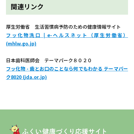
関連リンク
厚生労働省 生活習慣病予防のための健康情報サイト
フッ化物洗口 | e-ヘルスネット（厚生労働省）
(mhlw.go.jp)
日本歯科医師会 テーマパーク８０２０
フッ化物 - 歯とお口のことなら何でもわかる テーマパー
ク8020 (jda.or.jp)