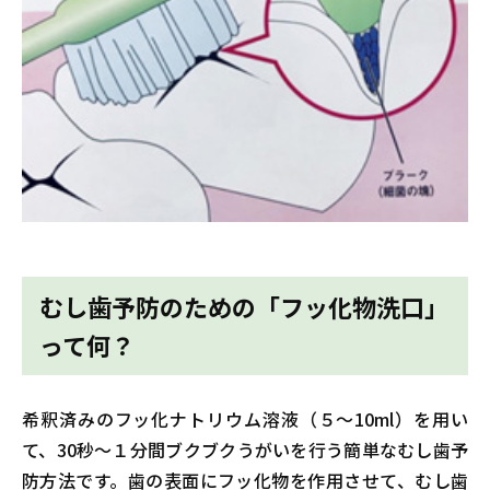
むし歯予防のための「フッ化物洗口」
って何？
希釈済みのフッ化ナトリウム溶液（５〜10ml）を用い
て、30秒〜１分間ブクブクうがいを行う簡単なむし歯予
防方法です。歯の表面にフッ化物を作用させて、むし歯