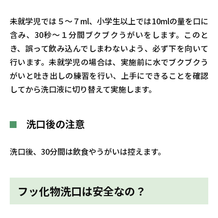
未就学児では５〜７ml、小学生以上では10mlの量を口に
含み、30秒〜１分間ブクブクうがいをします。このと
き、誤って飲み込んでしまわないよう、必ず下を向いて
行います。未就学児の場合は、実施前に水でブクブクう
がいと吐き出しの練習を行い、上手にできることを確認
してから洗口液に切り替えて実施します。
洗口後の注意
洗口後、30分間は飲食やうがいは控えます。
フッ化物洗口は安全なの？