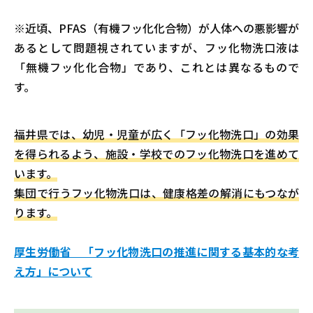
※近頃、PFAS（有機フッ化化合物）が人体への悪影響が
あるとして問題視されていますが、フッ化物洗口液は
「無機フッ化化合物」であり、これとは異なるもので
す。
福井県では、幼児・児童が広く「フッ化物洗口」の効果
を得られるよう、施設・学校でのフッ化物洗口を進めて
います。
集団で行うフッ化物洗口は、健康格差の解消にもつなが
ります。
厚生労働省 「フッ化物洗口の推進に関する基本的な考
え方」について