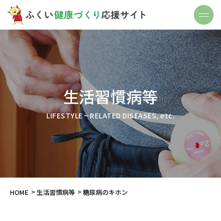
生活習慣病等
LIFESTYLE－RELATED DISEASES, etc.
HOME
生活習慣病等
糖尿病のキホン