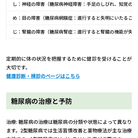
し：神経の障害（糖尿病神経障害：手足のしびれ、知覚の低
め：目の障害（糖尿病網膜症：進行すると失明にいたること
じ：腎臓の障害（糖尿病腎症：進行すると腎臓の機能が失わ
定期的に体の状況を把握するために健診を受けることが
大切です。
健康診断・検診のページはこちら
糖尿病の治療と予防
治療: 糖尿病の治療は糖尿病の分類や状態によって異なり
ます。2型糖尿病では生活習慣改善と薬物療法が主な治療