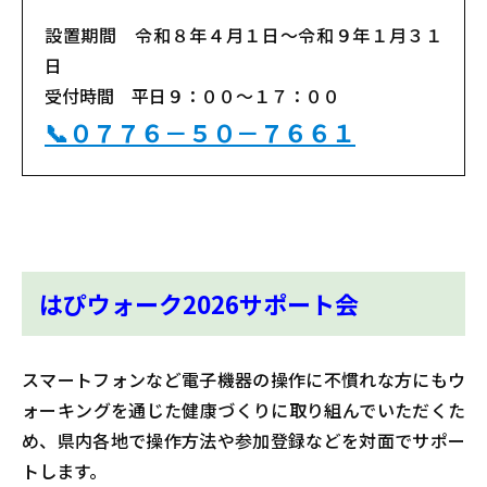
設置期間 令和８年４月１日～令和９年１月３１
日
受付時間 平日９：００～１７：００
📞０７７６－５０－７６６１
はぴウォーク2026サポート会
スマートフォンなど電子機器の操作に不慣れな方にもウ
ォーキングを通じた健康づくりに取り組んでいただくた
め、県内各地で操作方法や参加登録などを対面でサポー
トします。