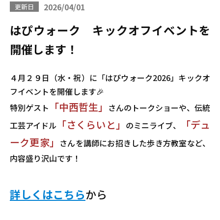
2026/04/01
更新日
はぴウォーク キックオフイベントを
開催します！
４月２９日（水・祝）に「はぴウォーク2026」キックオ
フイベントを開催します🎉
「中西哲生」
特別ゲスト
さんのトークショーや、伝統
「さくらいと」
「デュ
工芸アイドル
のミニライブ、
ーク更家」
さんを講師にお招きした歩き方教室など、
内容盛り沢山です！
詳しくはこちら
から