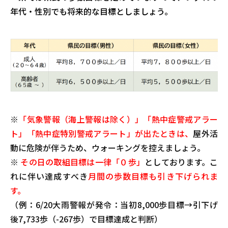
年代・性別でも将来的な目標としましょう。
※
「気象警報（海上警報は除く）」「熱中症警戒アラー
ト」「熱中症特別警戒アラート」が出たときは、
屋外活
動に危険が伴うため、ウォーキングを控えましょう。
※
その日の取組目標は一律「０歩」
としております。こ
れに伴い達成すべき
月間の歩数目標も引き下げられま
す。
（例：6/20大雨警報が発令：当初8,000歩目標→引下げ
後7,733歩（-267歩）で目標達成と判断）