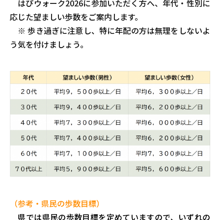
はぴウォーク2026に参加いただく方へ、年代・性別に
応じた望ましい歩数をご案内します。
※ 歩き過ぎに注意し、特に年配の方は無理をしないよ
う気を付けましょう。
（参考・県民の歩数目標）
県では県民の歩数目標を定めていますので、いずれの