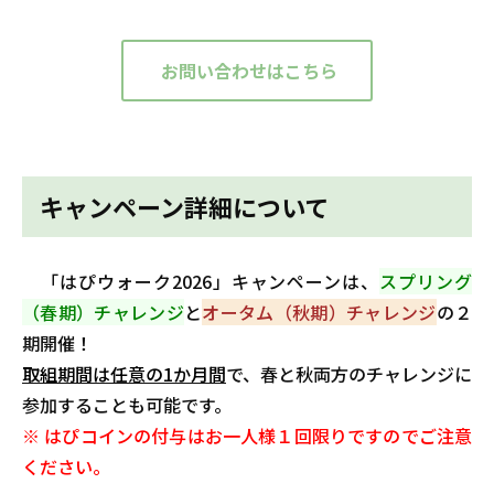
お問い合わせはこちら
キャンペーン詳細について
「はぴウォーク2026」キャンペーンは、
スプリング
（春期）チャレンジ
と
オータム（秋期）チャレンジ
の２
期開催！
取組期間は任意の1か月間
で、春と秋両方のチャレンジに
参加することも可能です。
※ はぴコインの付与はお一人様１回限りですのでご注意
ください。