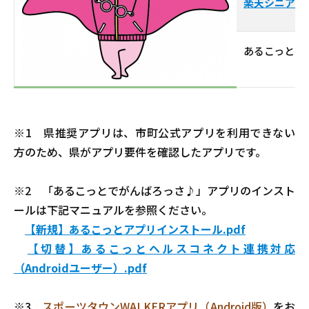
楽天シニア
あるこっとで
※1 県推奨アプリは、市町公式アプリを利用できない
方のため、県がアプリ要件を確認したアプリです。
※2 「あるこっとでがんばろっさ♪」アプリのインスト
ールは下記マニュアルを参照ください。
【新規】あるこっとアプリインストール.pdf
【切替】あるこっとヘルスコネクト連携対応
（Androidユーザー）.pdf
※3
スポーツタウンWALKERアプリ（Android版）
をお