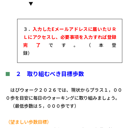
▼
３．
入力したEメールアドレスに届いたＵＲ
Ｌにアクセスし、必要事項を入力すれば登録
完了
です。（本登
録）
２
取り組むべき目標歩数
はぴウォーク２０２６では、現状からプラス１，００
０歩を目安に毎日のウォーキングに取り組みましょう。
（最低歩数は５，０００歩です）
（望ましい歩数目標）