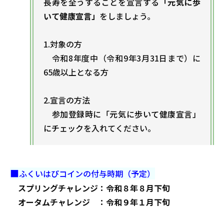
長寿を全うすることを宣言する
「元気に歩
いて健康宣言」
をしましょう。
1.対象の方
令和8年度中（令和9年3月31日まで）に
65歳以上となる方
2.宣言の方法
参加登録時に「元気に歩いて健康宣言」
にチェック
を入れてください。
■
ふくいはぴコインの付与時期（予定）
スプリングチャレンジ：令和８年８月下旬
オータムチャレンジ ：令和９年１月下旬