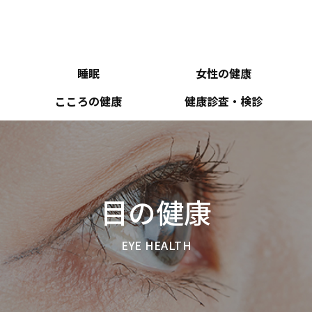
睡眠
女性の健康
こころの健康
健康診査・検診
目の健康
EYE HEALTH