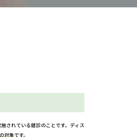
実施されている健診のことです。ディス
の対象
です。