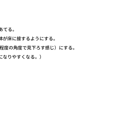
あてる。
体が床に接するようにする。
℃程度の角度で見下ろす感じ）にする。
になりやすくなる。）