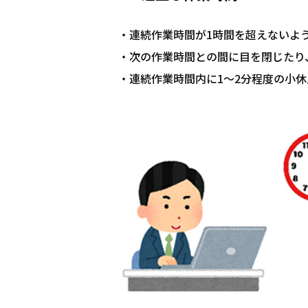
・連続作業時間が1時間を超えないよ
・次の作業時間との間に目を閉じたり、
・連続作業時間内に1～2分程度の小