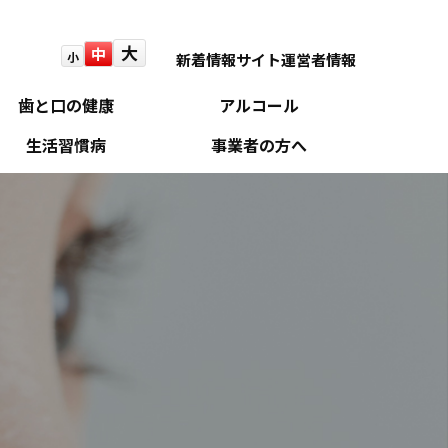
大
中
小
新着情報
サイト運営者情報
歯と口の健康
アルコール
生活習慣病
事業者の方へ