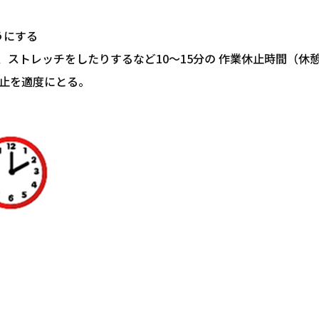
うにする
ストレッチをしたりするなど10～15分の 作業休止時間（休
休止を適度にとる。