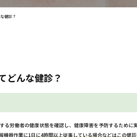
んな健診？
てどんな健診？
する労働者の健康状態を確認し、健康障害を予防するために
報機器作業に
1日に4時間以上従事している場合などはこの健診